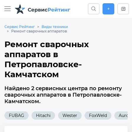
+
Сервис Рейтинг
Виды техники
Ремонт сварочных аппаратов
Ремонт сварочных
аппаратов в
Петропавловске-
Камчатском
Найдено 2 сервисных центра по ремонту
сварочных аппаратов в Петропавловске-
Камчатском.
FUBAG
Hitachi
Wester
FoxWeld
Auror