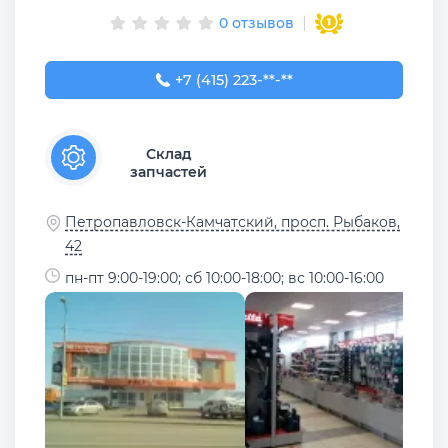
0 отзывов
+7 (415) 223-31-33
+7 (415) 223-**-**
Склад
запчастей
Петропавловск-Камчатский, просп. Рыбаков,
42
пн-пт 9:00-19:00; сб 10:00-18:00; вс 10:00-16:00