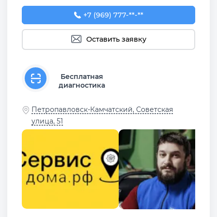
+7 (969) 777-50-55
+7 (969) 777-**-**
Оставить заявку
Бесплатная
диагностика
Петропавловск-Камчатский, Советская
улица, 51