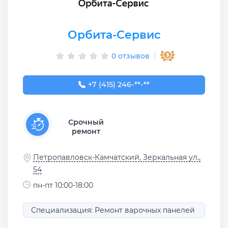
Орбита-Сервис
0 отзывов
+7 (415) 246-65-00
+7 (415) 246-**-**
Срочный
ремонт
Петропавловск-Камчатский, Зеркальная ул.,
54
пн-пт 10:00-18:00
Специализация: Ремонт варочных панелей