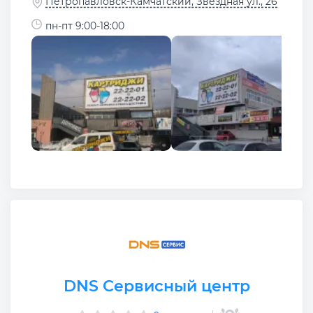
Петропавловск-Камчатский, Звёздная ул., 26
пн-пт 9:00-18:00
DNS Сервисный центр